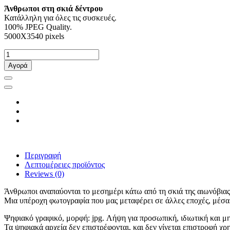
Άνθρωποι στη σκιά δέντρου
Κατάλληλη για όλες τις συσκευές.
100% JPEG Quality.
5000X3540 pixels
Αγορά
Περιγραφή
Λεπτομέρειες προϊόντος
Reviews
(0)
Άνθρωποι αναπαύονται το μεσημέρι κάτω από τη σκιά της αιωνόβιας
Μια υπέροχη φωτογραφία που μας μεταφέρει σε άλλες εποχές, μέσα 
Ψηφιακό γραφικό, μορφή: jpg. Λήψη για προσωπική, ιδιωτική και μ
Τα ψηφιακά αρχεία δεν επιστρέφονται, και δεν γίνεται επιστροφή χ