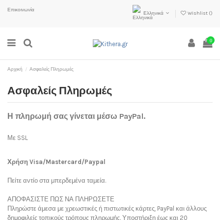
Επικοινωνία
Ελληνικά
Wishlist (
)
0
Αρχική
Ασφαλείς Πληρωμές
Ασφαλείς Πληρωμές
Η πληρωμή σας γίνεται μέσω PayPal.
Με SSL
Χρήση Visa/Mastercard/Paypal
Πείτε αντίο στα μπερδεμένα ταμεία.
ΑΠΟΦΑΣΙΣΤΕ ΠΩΣ ΝΑ ΠΛΗΡΩΣΕΤΕ
Πληρώστε άμεσα με χρεωστικές ή πιστωτικές κάρτες, PayPal και άλλους
δημοφιλείς τοπικούς τρόπους πληρωμής. Υποστήριξη έως και 20