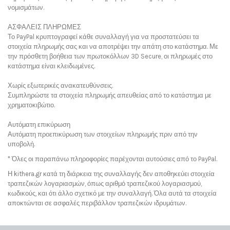
νομισμάτων.
ΑΣΦΑΛΕΙΣ ΠΛΗΡΩΜΕΣ
Το PayPal κρυπτογραφεί κάθε συναλλαγή για να προστατεύσει τα
στοιχεία πληρωμής σας και να αποτρέψει την απάτη στο κατάστημα. Με
την πρόσθετη βοήθεια των πρωτοκόλλων 3D Secure, οι πληρωμές στο
κατάστημα είναι κλειδωμένες.
Χωρίς εξωτερικές ανακατευθύνσεις.
Συμπληρώστε τα στοιχεία πληρωμής απευθείας από το κατάστημα με
χρηματοκιβώτιο.
Αυτόματη επικύρωση
Αυτόματη προεπικύρωση των στοιχείων πληρωμής πριν από την
υποβολή.
* Όλες οι παραπάνω πληροφορίες παρέχονται αυτούσιες από το PayPal.
Η kithera.gr κατά τη διάρκεια της συναλλαγής δεν αποθηκεύει στοιχεία
τραπεζικών λογαριασμών, όπως αριθμό τραπεζικού λογαριασμού,
κωδικούς, και ότι άλλο σχετικό με την συναλλαγή. Όλα αυτά τα στοιχεία
αποκτώνται σε ασφαλές περιβάλλον τραπεζικών ιδρυμάτων.