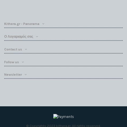
Kithera.gr - Panorama
Ο Λογαριαμός σας
Contact us
Follow us
Newsletter
© Copyrights 2023 kithera.gr. All rights reserved.