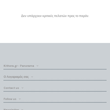
Δεν υπάρχουν κριτικές πελατών προς το παρόν.
Kithera.gr - Panorama
Ο Λογαριαμός σας
Contact us
Follow us
Newsletter