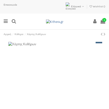
Επικοινωνία
Ελληνικά
Wishlist (
)
0
Αρχική
Κύθηρα
Χάρτης Κυθήρων